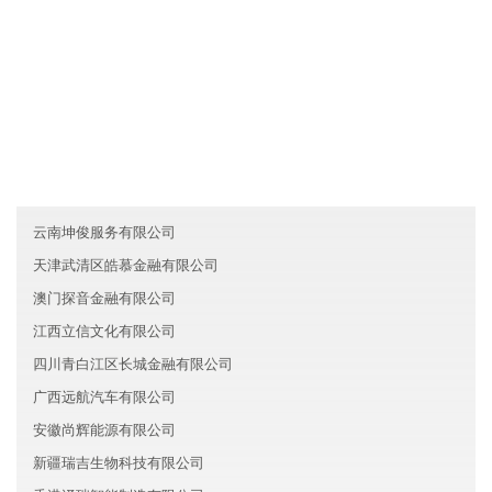
友情链接
河南登封市锦靖电子有限公司
北京大兴区探音贸易有限公司
吉林诚达化工有限公司
云南坤俊服务有限公司
天津武清区皓慕金融有限公司
澳门探音金融有限公司
江西立信文化有限公司
四川青白江区长城金融有限公司
广西远航汽车有限公司
安徽尚辉能源有限公司
新疆瑞吉生物科技有限公司