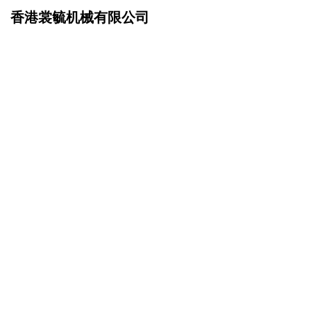
香港裳毓机械有限公司
网站首页
招商加盟
>