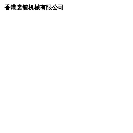
香港裳毓机械有限公司
网站首页
成功案例
>