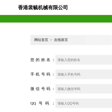
香港裳毓机械有限公司
网站首页
在线留言
>
您的姓名：
手机号码：
微信号码：
QQ号码：